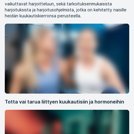
vaikuttavat harjoitteluun, sekä tarkoituksenmukaisista
harjoituksista ja harjoitusohjelmista, jotka on kehitetty naisille
heidän kuukautiskierronsa perusteella.
Totta vai tarua liittyen kuukautisiin ja hormoneihin