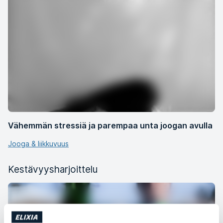
Vähemmän stressiä ja parempaa unta joogan avulla
Jooga & liikkuvuus
Kestävyysharjoittelu