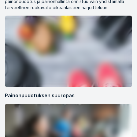
painonpudotus ja painonhallinta onnistuu vain yhdistämällä
terveellinen ruokavalio oikeanlaiseen harjoitteluun.
Painonpudotuksen suuropas