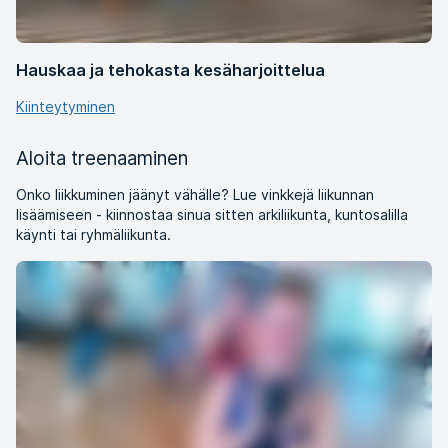
Hauskaa ja tehokasta kesäharjoittelua
Kiinteytyminen
Aloita treenaaminen
Onko liikkuminen jäänyt vähälle? Lue vinkkejä liikunnan
lisäämiseen - kiinnostaa sinua sitten arkiliikunta, kuntosalilla
käynti tai ryhmäliikunta.