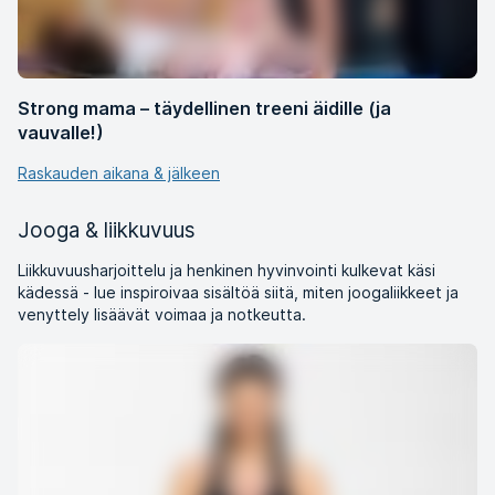
Strong mama – täydellinen treeni äidille (ja
vauvalle!)
Raskauden aikana & jälkeen
Jooga & liikkuvuus
Liikkuvuusharjoittelu ja henkinen hyvinvointi kulkevat käsi
kädessä - lue inspiroivaa sisältöä siitä, miten joogaliikkeet ja
venyttely lisäävät voimaa ja notkeutta.