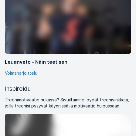
Leuanveto - Näin teet sen
Voimaharjoittelu
Inspiroidu
Treenimotivaatio hukassa? Sivuiltamme löydät treenivinkkejä,
joilla treenisi pysyvät käynnissä ja motivaatio huipussaan.