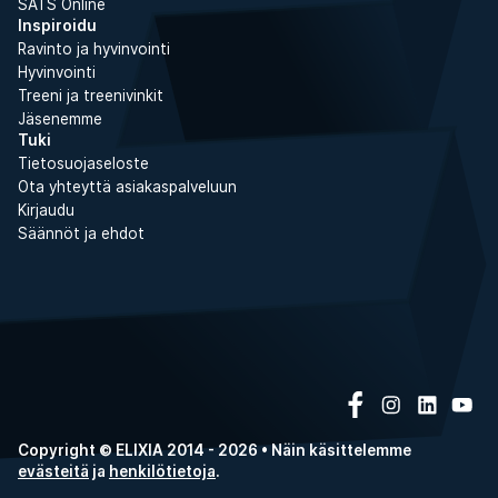
SATS Online
Inspiroidu
Ravinto ja hyvinvointi
Hyvinvointi
Treeni ja treenivinkit
Jäsenemme
Tuki
Tietosuojaseloste
Ota yhteyttä asiakaspalveluun
Kirjaudu
Säännöt ja ehdot
Copyright © ELIXIA 2014 - 2026 • Näin käsittelemme
evästeitä
ja
henkilötietoja
.