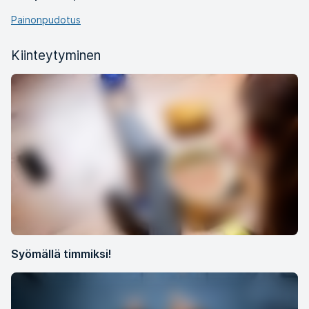
Painonpudotus
Kiinteytyminen
Syömällä timmiksi!