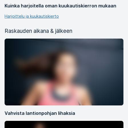
Kuinka harjoitella oman kuukautiskierron mukaan
Harjoittelu ja kuukautiskierto
Raskauden aikana & jälkeen
Vahvista lantionpohjan lihaksia