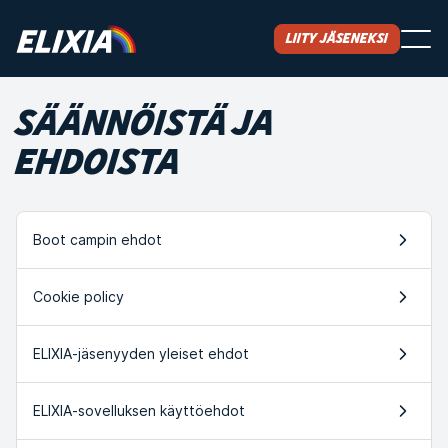
Liity jäseneksi
SÄÄNNÖISTÄ JA
EHDOISTA
Boot campin ehdot
Cookie policy
ELIXIA-jäsenyyden yleiset ehdot
ELIXIA-sovelluksen käyttöehdot