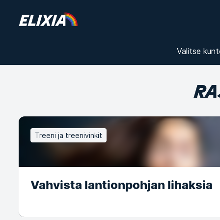
Valitse kunt
RA
Treeni ja treenivinkit
Vahvista lantionpohjan lihaksia