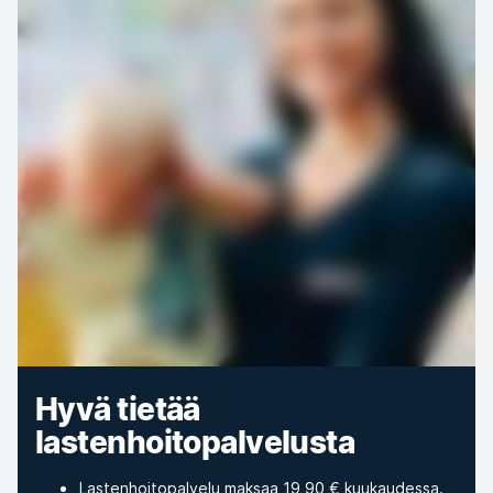
Hyvä tietää
lastenhoitopalvelusta
Lastenhoitopalvelu maksaa 19,90 € kuukaudessa.