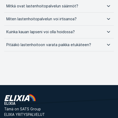
Mitkä ovat lastenhoitopalvelun säännöt?
Miten lastenhoitopalvelun voi irtisanoa?
Kuinka kauan lapseni voi olla hoidossa?
Pitääkö lastenhoitoon varata paikka etukäteen?
ELIXIA
Tämä on SATS Group
ELIXIA YRITYSPALVELUT