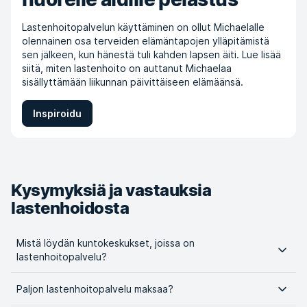
Lastenhoitopalvelun käyttäminen on ollut Michaelalle
olennainen osa terveiden elämäntapojen ylläpitämistä
sen jälkeen, kun hänestä tuli kahden lapsen äiti. Lue lisää
siitä, miten lastenhoito on auttanut Michaelaa
sisällyttämään liikunnan päivittäiseen elämäänsä.
Inspiroidu
Kysymyksiä ja vastauksia
lastenhoidosta
Mistä löydän kuntokeskukset, joissa on
lastenhoitopalvelu?
Paljon lastenhoitopalvelu maksaa?