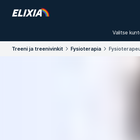
Valitse kunt
Treeni ja treenivinkit
Fysioterapia
Fysioterapeu