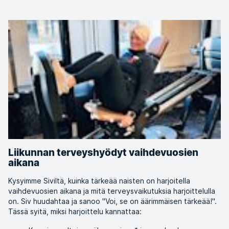
Liikunnan terveyshyödyt vaihdevuosien
aikana
Kysyimme Siviltä, kuinka tärkeää naisten on harjoitella
vaihdevuosien aikana ja mitä terveysvaikutuksia harjoittelulla
on. Siv huudahtaa ja sanoo "Voi, se on äärimmäisen tärkeää!".
Tässä syitä, miksi harjoittelu kannattaa: