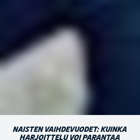
NAISTEN VAIHDEVUODET: KUINKA
HARJOITTELU VOI PARANTAA