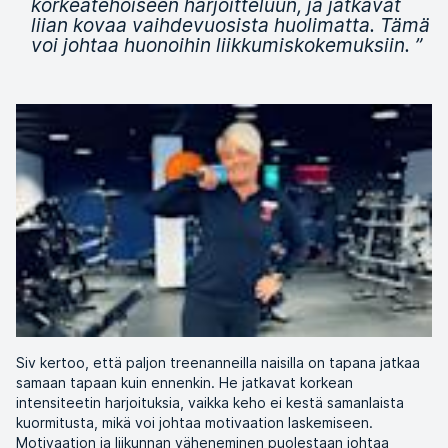
korkeatehoiseen harjoitteluun, ja jatkavat
liian kovaa vaihdevuosista huolimatta. Tämä
voi johtaa huonoihin liikkumiskokemuksiin.
”
Siv kertoo, että paljon treenanneilla naisilla on tapana jatkaa
samaan tapaan kuin ennenkin. He jatkavat korkean
intensiteetin harjoituksia, vaikka keho ei kestä samanlaista
kuormitusta, mikä voi johtaa motivaation laskemiseen.
Motivaation ja liikunnan väheneminen puolestaan johtaa