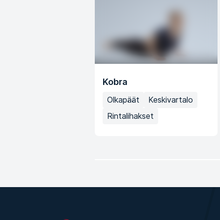
Kobra
Olkapäät
Keskivartalo
Rintalihakset