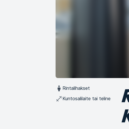
Rintalihakset
Kuntosalilaite tai teline