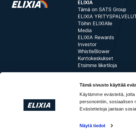
ELIXIA
Tämä on SATS Group
ELIXIA YRITYSPALVELU
Töihin ELIXIAlle
Media
ELIXIA Rewards
Investor
WhistleBlower
Kuntokeskukset
Etsimme liiketiloja
Tämä sivusto käyttää eväs
Käytämme evästeitä, jotta
personointiin, sosiaalisen
Evästetietoja jaetaan sos
Näytä tiedot