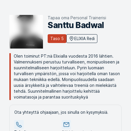
Tapaa oma Personal Trainerisi
Santtu Badwal
Taso 5
ELIXIA Redi
Olen toiminut PT:nä Elixialla vuodesta 2016 lähtien.
Valmennukseni perustuu turvalliseen, monipuoliseen ja
suunnitelmalliseen harjoitteluun. Pyrin luomaan
turvallisen ympäristön, jossa voi harjoitella oman tason
mukaan tekniikka edellä. Monipuolisuudella saadaan
uusia ärsykkeitä ja vaihtelevaa treeniä on mielekästä
tehdä. Suunnitelmallinen harjoittelu kehittää
voimatasoja ja parantaa suorituskykyä
Ota yhteyttä ohjaajaan, jos sinulla on kysymyksiä.