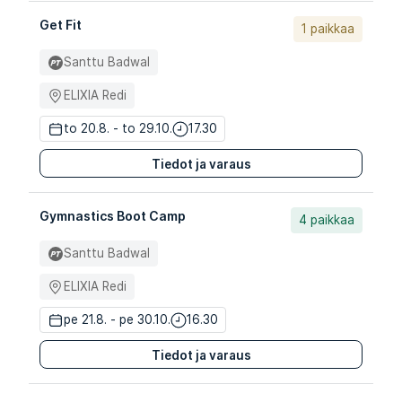
Get Fit
1 paikkaa
Santtu Badwal
ELIXIA Redi
to 20.8. - to 29.10.
17.30
Tiedot ja varaus
Gymnastics Boot Camp
4 paikkaa
Santtu Badwal
ELIXIA Redi
pe 21.8. - pe 30.10.
16.30
Tiedot ja varaus