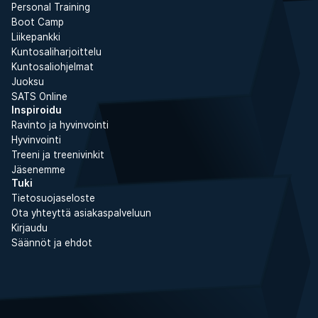
Personal Training
Boot Camp
Liikepankki
Kuntosaliharjoittelu
Kuntosaliohjelmat
Juoksu
SATS Online
Inspiroidu
Ravinto ja hyvinvointi
Hyvinvointi
Treeni ja treenivinkit
Jäsenemme
Tuki
Tietosuojaseloste
Ota yhteyttä asiakaspalveluun
Kirjaudu
Säännöt ja ehdot