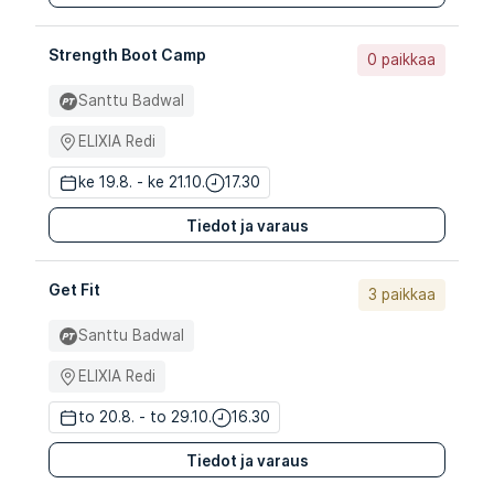
Strength Boot Camp
0 paikkaa
Santtu Badwal
ELIXIA Redi
ke 19.8. - ke 21.10.
17.30
Tiedot ja varaus
Get Fit
3 paikkaa
Santtu Badwal
ELIXIA Redi
to 20.8. - to 29.10.
16.30
Tiedot ja varaus