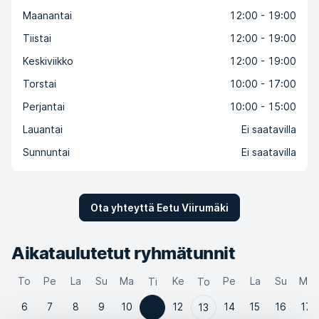
Maanantai
12:00 - 19:00
Tiistai
12:00 - 19:00
Keskiviikko
12:00 - 19:00
Torstai
10:00 - 17:00
Perjantai
10:00 - 15:00
Lauantai
Ei saatavilla
Sunnuntai
Ei saatavilla
Ota yhteyttä Eetu Viirumäki
Aikataulutetut ryhmätunnit
To
Pe
La
Su
Ma
Ke
Pe
La
Su
Ma
Ti
To
6
7
8
9
10
12
14
15
16
17
11
13