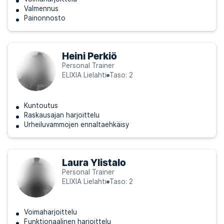
Valmennus
Painonnosto
Heini Perkiö
Personal Trainer
ELIXIA Lielahti
Taso: 2
Kuntoutus
Raskausajan harjoittelu
Urheiluvammojen ennaltaehkäisy
Laura Ylistalo
Personal Trainer
ELIXIA Lielahti
Taso: 2
Voimaharjoittelu
Funktionaalinen harjoittelu