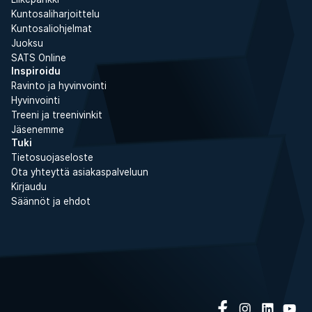
Kuntosaliharjoittelu
Kuntosaliohjelmat
Juoksu
SATS Online
Inspiroidu
Ravinto ja hyvinvointi
Hyvinvointi
Treeni ja treenivinkit
Jäsenemme
Tuki
Tietosuojaseloste
Ota yhteyttä asiakaspalveluun
Kirjaudu
Säännöt ja ehdot