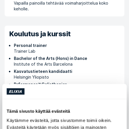
Vapailla painoilla tehtävää voimaharjoittelua koko
keholle.
Koulutus ja kurssit
Personal trainer
Trainer Lab
Bachelor of the Arts (Hons) in Dance
Institute of the Arts Barcelona
Kasvatustieteen kandidaatti
Helsingin Yliopisto
Prformance™ Calisthenics
SATS Elixia
Tämä sivusto käyttää evästeitä
Osta tapaamisia
Käytämme evästeitä, jotta sivustomme toimii oikein.
Evästeitä käytetään myös sisältöjen ja mainosten