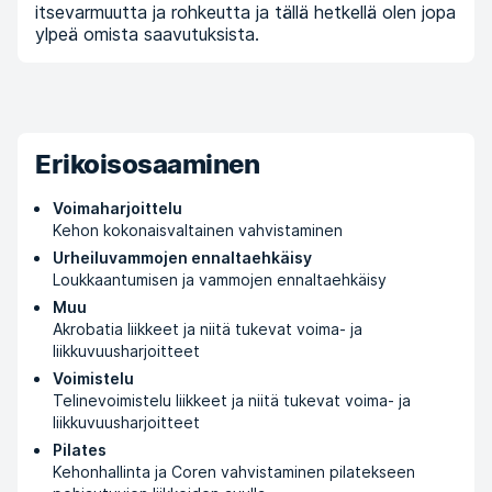
itsevarmuutta ja rohkeutta ja tällä hetkellä olen jopa
ylpeä omista saavutuksista.
Erikoisosaaminen
Voimaharjoittelu
Kehon kokonaisvaltainen vahvistaminen
Urheiluvammojen ennaltaehkäisy
Loukkaantumisen ja vammojen ennaltaehkäisy
Muu
Akrobatia liikkeet ja niitä tukevat voima- ja
liikkuvuusharjoitteet
Voimistelu
Telinevoimistelu liikkeet ja niitä tukevat voima- ja
liikkuvuusharjoitteet
Pilates
Kehonhallinta ja Coren vahvistaminen pilatekseen