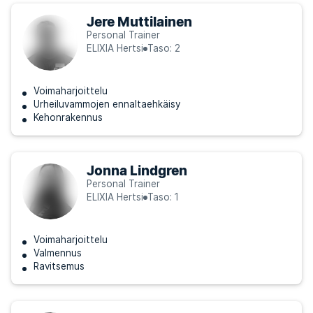
Jere Muttilainen
Personal Trainer
ELIXIA Hertsi
Taso: 2
Voimaharjoittelu
Urheiluvammojen ennaltaehkäisy
Kehonrakennus
Jonna Lindgren
Personal Trainer
ELIXIA Hertsi
Taso: 1
Voimaharjoittelu
Valmennus
Ravitsemus