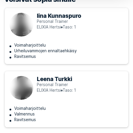
Iina Kunnaspuro
Personal Trainer
ELIXIA Hertsi
Taso: 1
Voimaharjoittelu
Urheiluvammojen ennaltaehkäisy
Ravitsemus
Leena Turkki
Personal Trainer
ELIXIA Hertsi
Taso: 1
Voimaharjoittelu
Valmennus
Ravitsemus