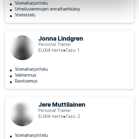
Voimaharjoittelu
Urheiluvammojen ennaltaehkäisy
Voimistelu
Jonna Lindgren
Personal Trainer
ELIXIA Hertsi
Taso: 1
Voimaharjoittelu
Valmennus
Ravitsemus
Jere Muttilainen
Personal Trainer
ELIXIA Hertsi
Taso: 2
Voimaharjoittelu