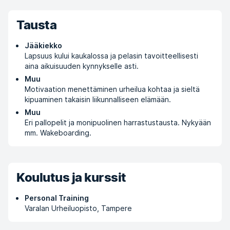
Tausta
Jääkiekko
Lapsuus kului kaukalossa ja pelasin tavoitteellisesti
aina aikuisuuden kynnykselle asti.
Muu
Motivaation menettäminen urheilua kohtaa ja sieltä
kipuaminen takaisin liikunnalliseen elämään.
Muu
Eri pallopelit ja monipuolinen harrastustausta. Nykyään
mm. Wakeboarding.
Koulutus ja kurssit
Personal Training
Varalan Urheiluopisto, Tampere