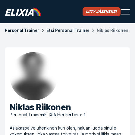
Liity jäseneksi
Personal Trainer
Etsi Personal Trainer
Niklas Riikonen
Niklas Riikonen
Personal Trainer
ELIXIA Hertsi
Taso: 1
Asiakaspalveluhenkinen kun olen, haluan luoda sinulle
kokemuksen, joka vastaa toiveitasi ja motivoi liikkumaan