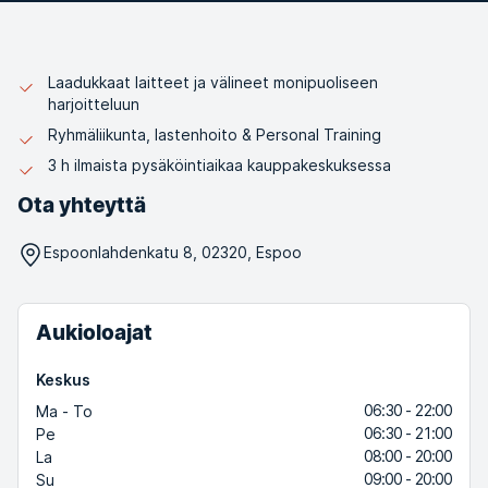
Laadukkaat laitteet ja välineet monipuoliseen
harjoitteluun
Ryhmäliikunta, lastenhoito & Personal Training
3 h ilmaista pysäköintiaikaa kauppakeskuksessa
Ota yhteyttä
Espoonlahdenkatu 8, 02320, Espoo
Aukioloajat
Keskus
06:30 - 22:00
Ma - To
06:30 - 21:00
Pe
08:00 - 20:00
La
09:00 - 20:00
Su