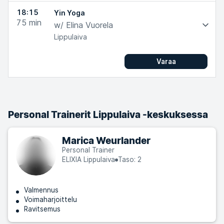
18:15
Yin Yoga
75
min
w/ Elina Vuorela
Lippulaiva
Varaa
Personal Trainerit Lippulaiva -keskuksessa
Marica Weurlander
Personal Trainer
ELIXIA Lippulaiva
Taso: 2
Valmennus
Voimaharjoittelu
Ravitsemus