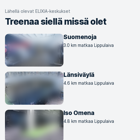
Lähellä olevat ELIXIA-keskukset
Treenaa siellä missä olet
Suomenoja
3.0 km matkaa Lippulaiva
Länsiväylä
4.6 km matkaa Lippulaiva
Iso Omena
4.8 km matkaa Lippulaiva