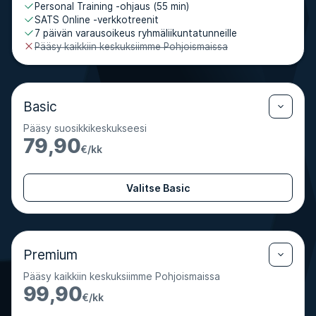
Personal Training -ohjaus (55 min)
SATS Online -verkkotreenit
7 päivän varausoikeus ryhmäliikuntatunneille
Pääsy kaikkiin keskuksiimme Pohjoismaissa
Basic
Pääsy suosikkikeskukseesi
79,90
€/kk
Valitse Basic
Premium
Pääsy kaikkiin keskuksiimme Pohjoismaissa
99,90
€/kk