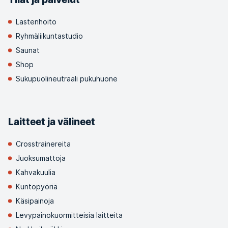
Lastenhoito
Ryhmäliikuntastudio
Saunat
Shop
Sukupuolineutraali pukuhuone
Laitteet ja välineet
Crosstrainereita
Juoksumattoja
Kahvakuulia
Kuntopyöriä
Käsipainoja
Levypainokuormitteisia laitteita