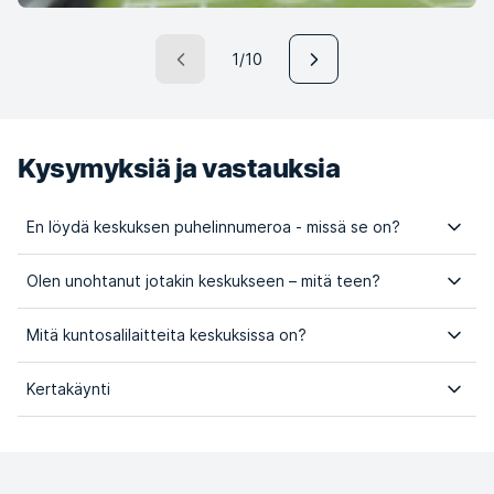
1/10
Kysymyksiä ja vastauksia
En löydä keskuksen puhelinnumeroa - missä se on?
Olen unohtanut jotakin keskukseen – mitä teen?
Mitä kuntosalilaitteita keskuksissa on?
Kertakäynti