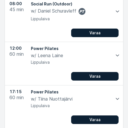
08:00
Social Run (Outdoor)
45
min
w/ Daniel Schuravleff
PT
Lippulaiva
Varaa
12:00
Power Pilates
60
min
w/ Leena Laine
Lippulaiva
Varaa
17:15
Power Pilates
60
min
w/ Tiina Nuottajärvi
Lippulaiva
Varaa