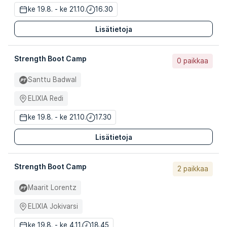
ke 19.8. - ke 21.10.
16.30
Lisätietoja
Strength Boot Camp
0 paikkaa
Santtu Badwal
ELIXIA Redi
ke 19.8. - ke 21.10.
17.30
Lisätietoja
Strength Boot Camp
2 paikkaa
Maarit Lorentz
ELIXIA Jokivarsi
ke 19.8. - ke 4.11.
18.45