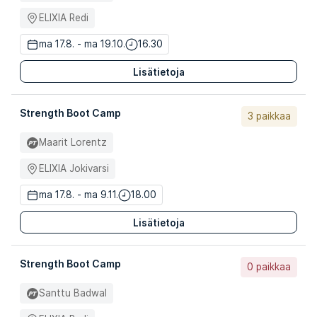
ELIXIA Redi
ma 17.8. - ma 19.10.
16.30
Lisätietoja
Strength Boot Camp
3 paikkaa
Maarit Lorentz
ELIXIA Jokivarsi
ma 17.8. - ma 9.11.
18.00
Lisätietoja
Strength Boot Camp
0 paikkaa
Santtu Badwal