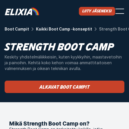
Liity jäseneksi
Boot Campit
Kaikki Boot Camp -konseptit
Strength Boot
STRENGTH BOOT CAMP
Keskity yhdistelmäliikkeisiin, kuten kyykkyihin, maastavetoihin
ja painoihin. Kehitä koko kehon voimaa ammattitaitoisen
valmennuksen ja oikean tekniikan avulla.
Alkavat Boot Campit
Mikä Strength Boot Camp on?