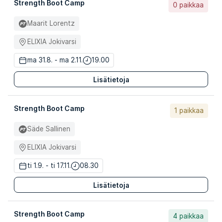
Strength Boot Camp
0 paikkaa
Maarit Lorentz
ELIXIA Jokivarsi
ma 31.8. - ma 2.11.
19.00
Lisätietoja
Strength Boot Camp
1 paikkaa
Säde Sallinen
ELIXIA Jokivarsi
ti 1.9. - ti 17.11.
08.30
Lisätietoja
Strength Boot Camp
4 paikkaa