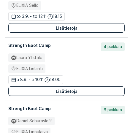
ELIXIA Sello
to 3.9. - to 12.11.
18.15
Lisätietoja
Strength Boot Camp
4 paikkaa
Laura Ylistalo
ELIXIA Lielahti
ti 8.9. - ti 10.11.
18.00
Lisätietoja
Strength Boot Camp
6 paikkaa
Daniel Schuravleff
ELIXIA Lippulaiva