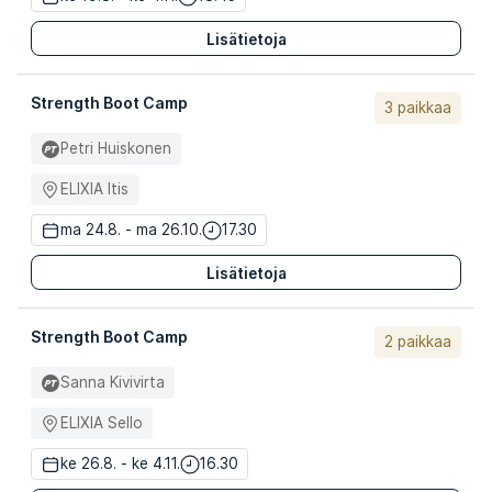
Lisätietoja
Strength Boot Camp
3 paikkaa
Petri Huiskonen
ELIXIA Itis
ma 24.8. - ma 26.10.
17.30
Lisätietoja
Strength Boot Camp
2 paikkaa
Sanna Kivivirta
ELIXIA Sello
ke 26.8. - ke 4.11.
16.30