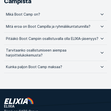
Campista
Mikä Boot Camp on?
Mitä eroa on Boot Campilla ja ryhmäliikuntatunnilla?
Pitääkö Boot Campiin osallistuvalla olla ELIXIA-jäsenyys?
Tarvitaanko osallistumiseen aiempaa
harjoittelukokemusta?
Kuinka paljon Boot Camp maksaa?
ELIXIA