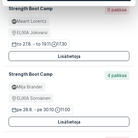
Strength Boot Camp
0 paikkaa
Maarit Lorentz
ELIXIA Jokivarsi
to 27.8. - to 19.11.
17.30
Lisätietoja
Strength Boot Camp
4 paikkaa
Milja Brander
ELIXIA Sörnäinen
pe 28.8. - pe 30.10.
11.00
Lisätietoja