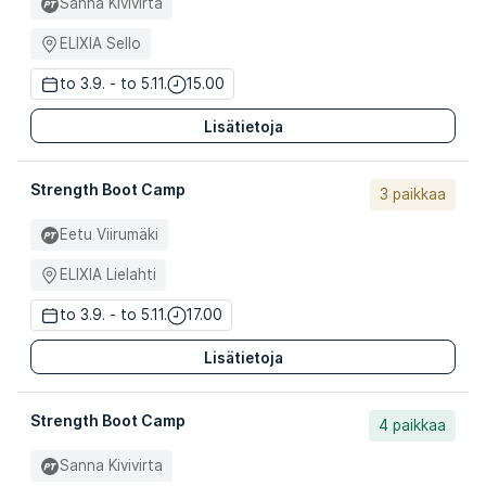
Sanna Kivivirta
ELIXIA Sello
to 3.9. - to 5.11.
15.00
Lisätietoja
Strength Boot Camp
3 paikkaa
Eetu Viirumäki
ELIXIA Lielahti
to 3.9. - to 5.11.
17.00
Lisätietoja
Strength Boot Camp
4 paikkaa
Sanna Kivivirta