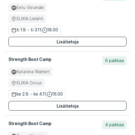
Eetu Viirumäki
ELIXIA Lielahti
ti 1.9. - ti 3.11.
18.00
Lisätietoja
Strength Boot Camp
6 paikkaa
Katariina Wahlert
ELIXIA Circus
ke 2.9. - ke 4.11.
16.00
Lisätietoja
Strength Boot Camp
4 paikkaa