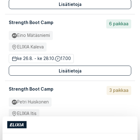
Lisätietoja
Strength Boot Camp
6 paikkaa
Eino Mätäsniemi
ELIXIA Kaleva
ke 26.8. - ke 28.10.
17.00
Lisätietoja
Strength Boot Camp
3 paikkaa
Petri Huiskonen
ELIXIA Itis
ke 26.8. - ke 30.12.
17.00
Lisätietoja