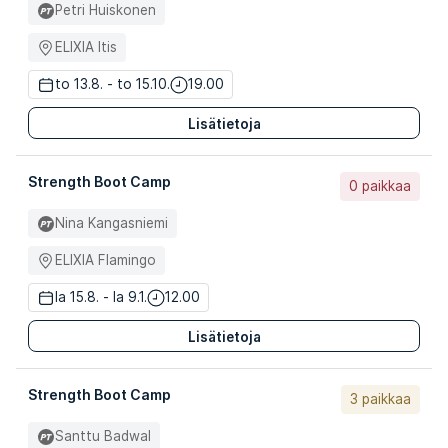
Petri Huiskonen
ELIXIA Itis
to 13.8. - to 15.10.
19.00
Lisätietoja
Strength Boot Camp
0 paikkaa
Nina Kangasniemi
ELIXIA Flamingo
la 15.8. - la 9.1.
12.00
Lisätietoja
Strength Boot Camp
3 paikkaa
Santtu Badwal