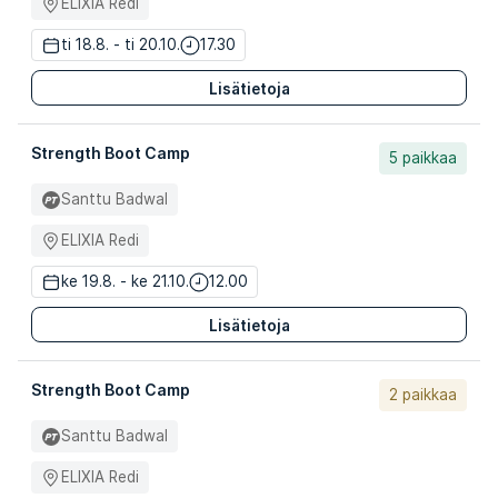
ELIXIA Redi
ti 18.8. - ti 20.10.
17.30
Lisätietoja
Strength Boot Camp
5 paikkaa
Santtu Badwal
ELIXIA Redi
ke 19.8. - ke 21.10.
12.00
Lisätietoja
Strength Boot Camp
2 paikkaa
Santtu Badwal
ELIXIA Redi