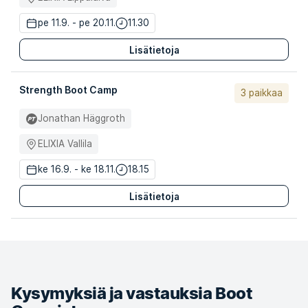
pe 11.9. - pe 20.11.
11.30
Lisätietoja
Strength Boot Camp
3 paikkaa
Jonathan Häggroth
ELIXIA Vallila
ke 16.9. - ke 18.11.
18.15
Lisätietoja
Kysymyksiä ja vastauksia Boot