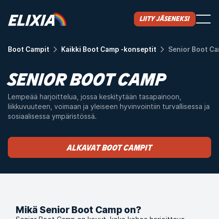
Liity jäseneksi
Boot Campit
Kaikki Boot Camp -konseptit
Senior Boot C
SENIOR BOOT CAMP
Lempeää harjoittelua, jossa keskitytään tasapainoon,
liikkuvuuteen, voimaan ja yleiseen hyvinvointiin turvallisessa ja
sosiaalisessa ympäristössä.
Alkavat Boot Campit
Mikä Senior Boot Camp on?