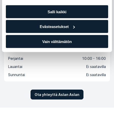
Salli kaikki
Saatavilla olevat ajat
Maanantai
10:00 - 18:00
Evästeasetukset
Tiistai
10:00 - 18:00
Vain välttämätön
Keskiviikko
10:00 - 18:00
Torstai
10:00 - 18:00
Perjantai
10:00 - 16:00
Lauantai
Ei saatavilla
Sunnuntai
Ei saatavilla
Ota yhteyttä Aslan Aslan