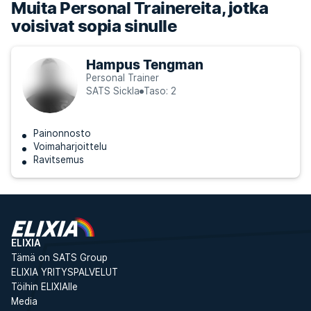
Muita Personal Trainereita, jotka
voisivat sopia sinulle
Hampus Tengman
Personal Trainer
SATS Sickla
Taso: 2
Painonnosto
Voimaharjoittelu
Ravitsemus
ELIXIA
Tämä on SATS Group
ELIXIA YRITYSPALVELUT
Töihin ELIXIAlle
Media