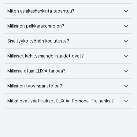
Miten asiakashankinta tapahtuu?
Millainen palkkarakenne on?
Sisältyykö työhön koulutusta?
Millaiset kehitysmahdollisuudet ovat?
Millaisia etuja ELIXIA tarjoaa?
Millainen työympäristö on?
Mitkä ovat vaatimukset ELIXIAn Personal Traineriksi?