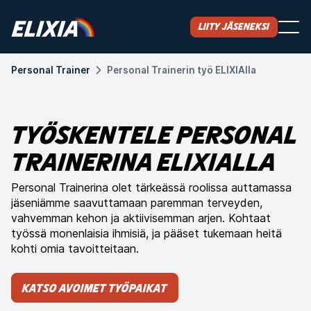
Liity jäseneksi
Personal Trainer
Personal Trainerin työ ELIXIAlla
TYÖSKENTELE PERSONAL
TRAINERINA ELIXIALLA
Personal Trainerina olet tärkeässä roolissa auttamassa
jäseniämme saavuttamaan paremman terveyden,
vahvemman kehon ja aktiivisemman arjen. Kohtaat
työssä monenlaisia ihmisiä, ja pääset tukemaan heitä
kohti omia tavoitteitaan.
Katso avoimet työpaikat