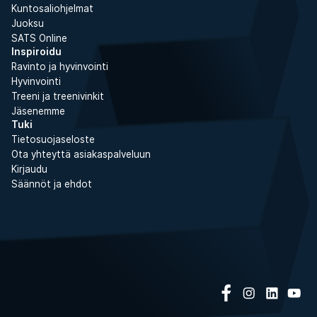
Kuntosaliohjelmat
Juoksu
SATS Online
Inspiroidu
Ravinto ja hyvinvointi
Hyvinvointi
Treeni ja treenivinkit
Jäsenemme
Tuki
Tietosuojaseloste
Ota yhteyttä asiakaspalveluun
Kirjaudu
Säännöt ja ehdot