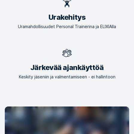
Urakehitys
Uramahdollisuudet Personal Trainerina ja ELIXIAlla
Järkevää ajankäyttöä
Keskity jäseniin ja valmentamiseen - ei hallintoon