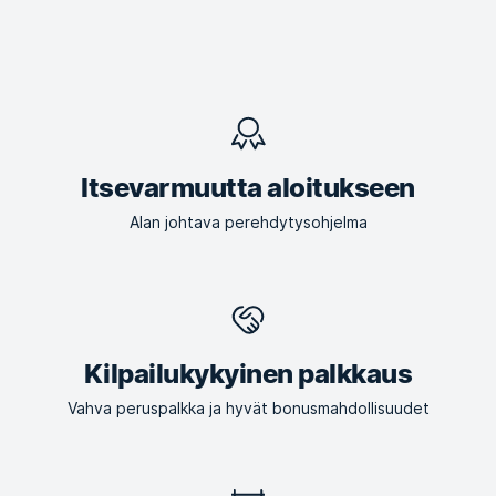
Itsevarmuutta aloitukseen
Alan johtava perehdytysohjelma
Kilpailukykyinen palkkaus
Vahva peruspalkka ja hyvät bonusmahdollisuudet