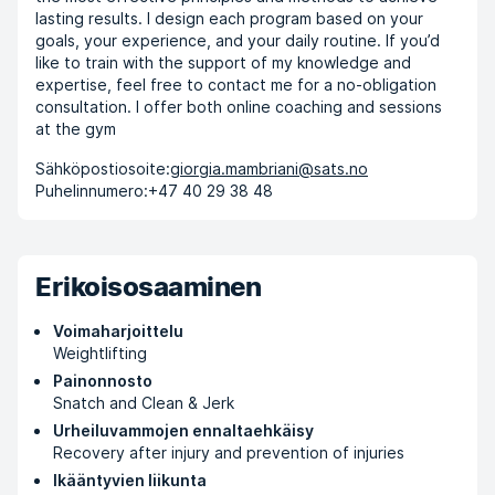
lasting results. I design each program based on your
goals, your experience, and your daily routine. If you’d
like to train with the support of my knowledge and
expertise, feel free to contact me for a no-obligation
consultation. I offer both online coaching and sessions
at the gym
Sähköpostiosoite:
giorgia.mambriani@sats.no
Puhelinnumero:
+47 40 29 38 48
Erikoisosaaminen
Voimaharjoittelu
Weightlifting
Painonnosto
Snatch and Clean & Jerk
Urheiluvammojen ennaltaehkäisy
Recovery after injury and prevention of injuries
Ikääntyvien liikunta