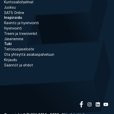
Kuntosaliohjelmat
Juoksu
SATS Online
Inspiroidu
Ravinto ja hyvinvointi
Hyvinvointi
Treeni ja treenivinkit
Jäsenemme
Tuki
Tietosuojaseloste
Ota yhteyttä asiakaspalveluun
Kirjaudu
Säännöt ja ehdot