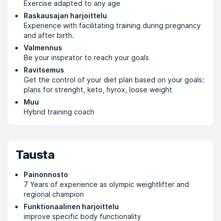
Exercise adapted to any age
Raskausajan harjoittelu
Experience with facilitating training during pregnancy
and after birth.
Valmennus
Be your inspirator to reach your goals
Ravitsemus
Get the control of your diet plan based on your goals:
plans for strenght, keto, hyrox, loose weight
Muu
Hybrid training coach
Tausta
Painonnosto
7 Years of experience as olympic weightlifter and
regional champion
Funktionaalinen harjoittelu
improve specific body functionality