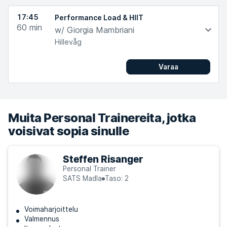
17:45
Performance Load & HIIT
60
min
w/ Giorgia Mambriani
Hillevåg
Varaa
Muita Personal Trainereita, jotka
voisivat sopia sinulle
Steffen Risanger
Personal Trainer
SATS Madla
Taso: 2
Voimaharjoittelu
Valmennus