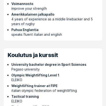
Voimannosto
improve your strength
Amerikkalainen jalkapallo
4 years of experience as a middle linebacker and 5
years of rugby
Puhua Englantia
speaks fluent italian and english
Koulutus ja kurssit
University bachelor degree in Sport Sciences
Pegaso university
Olympic Weightlifting Level 1
ELEIKO
Weightlifting trainer at FIPE
italian olympic federation of weightlifting
Tactical training
ELEIKO