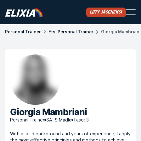
Liity jäseneksi
Personal Trainer
Etsi Personal Trainer
Giorgia Mambriani
Giorgia Mambriani
Personal Trainer
SATS Madla
Taso: 3
With a solid background and years of experience, I apply
the most effective principles and methods to achieve