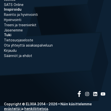
SATS Online
Inspiroidu
Ravinto ja hyvinvointi
Hyvinvointi
Treeni ja treenivinkit
Jäsenemme
Tuki
Tietosuojaseloste
Ota yhteyttä asiakaspalveluun
Kirjaudu
Säännöt ja ehdot
Copyright © ELIXIA 2014 - 2026 • Näin käsittelemme
evästeitä
ja
henkilötietoja
.