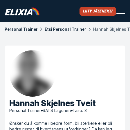
Liity jäseneksi
Personal Trainer
Etsi Personal Trainer
Hannah Skjelnes T
Hannah Skjelnes Tveit
Personal Trainer
SATS Lagunen
Taso: 3
Ønsker du å komme i bedre form, bli sterkere eller bli
bedre rustet til hverdagens utfordringer? Da kan jeg