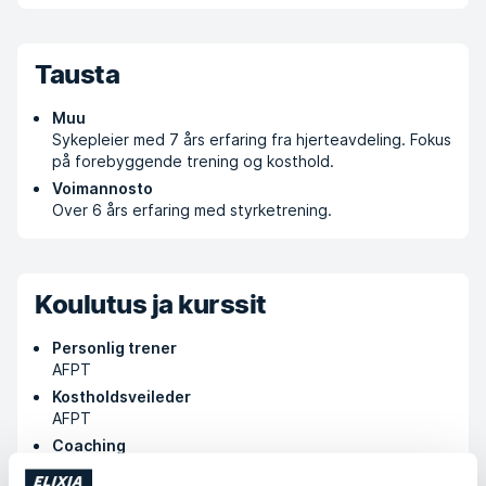
Tausta
Muu
Sykepleier med 7 års erfaring fra hjerteavdeling. Fokus
på forebyggende trening og kosthold.
Voimannosto
Over 6 års erfaring med styrketrening.
Koulutus ja kurssit
Personlig trener
AFPT
Kostholdsveileder
AFPT
Coaching
AFPT