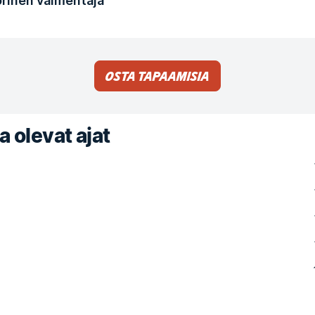
rinen valmentaja
Osta tapaamisia
a olevat ajat