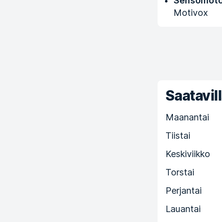
Sensomoto
Motivox
Saatavill
Maanantai
Tiistai
Keskiviikko
Torstai
Perjantai
Lauantai