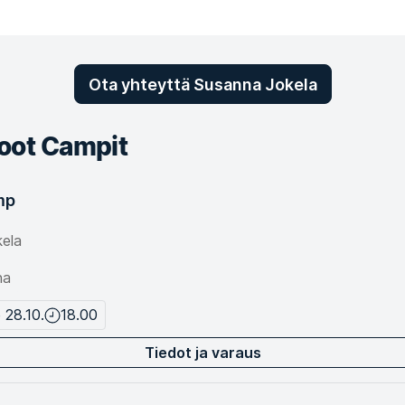
Ota yhteyttä Susanna Jokela
oot Campit
mp
ela
na
 28.10.
18.00
Tiedot ja varaus