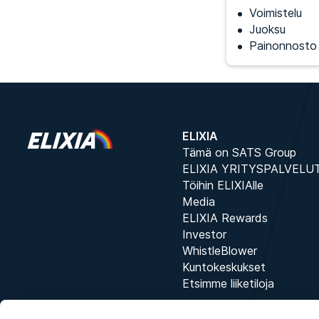
Voimistelu
Juoksu
Painonnosto
ELIXIA
Tämä on SATS Group
ELIXIA YRITYSPALVELU
Töihin ELIXIAlle
Media
ELIXIA Rewards
Investor
WhistleBlower
Kuntokeskukset
Etsimme liiketiloja