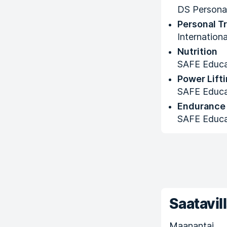
DS Persona
Personal Tr
Internation
Nutrition
SAFE Educa
Power Lift
SAFE Educa
Endurance 
SAFE Educa
Saatavill
Maanantai