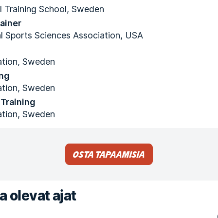
l Training School, Sweden
ainer
al Sports Sciences Association, USA
tion, Sweden
ing
tion, Sweden
Training
tion, Sweden
Osta tapaamisia
a olevat ajat