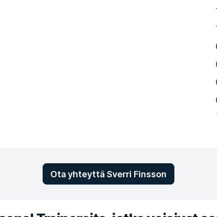
Ota yhteyttä Sverri Finsson