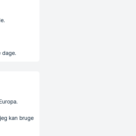
e.
e dage.
 Europa.
jeg kan bruge