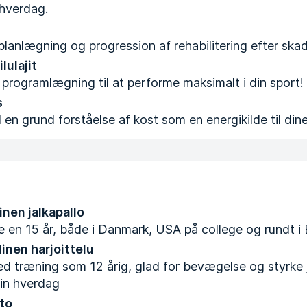
 hverdag.
lanlægning og progression af rehabilitering efter skad
lulajit
programlægning til at performe maksimalt i din sport!
s
en grund forståelse af kost som en energikilde til din
nen jalkapallo
re en 15 år, både i Danmark, USA på college og rundt i
inen harjoittelu
d træning som 12 årig, glad for bevægelse og styrke 
min hverdag
to