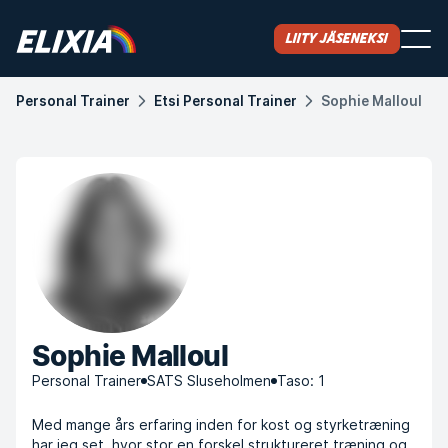
Liity jäseneksi
Personal Trainer
Etsi Personal Trainer
Sophie Malloul
Sophie Malloul
Personal Trainer
SATS Sluseholmen
Taso: 1
Med mange års erfaring inden for kost og styrketræning
har jeg set, hvor stor en forskel struktureret træning og