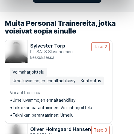
Muita Personal Trainereita, jotka
voisivat sopia sinulle
Sylvester Torp
Taso 2
PT SATS Sluseholmen -
keskuksessa
Voimaharjoittelu
Urheiluvammojen ennaltaehkäisy
Kuntoutus
Voi auttaa sinua
Urheiluvammojen ennaltaehkäisy
Tekniikan parantaminen: Voimaharjoittelu
Tekniikan parantaminen: Urheilu
Oliver Holmgaard Hansen
Taso 3