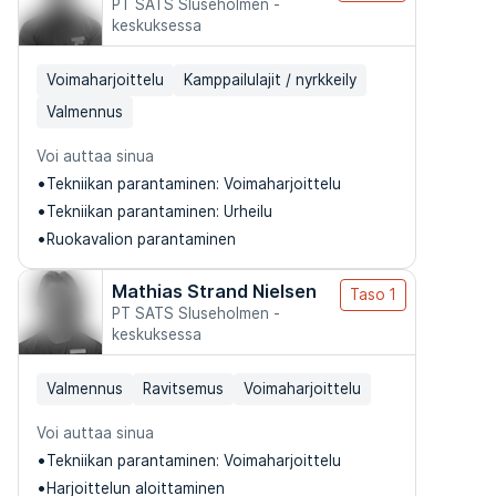
PT SATS Sluseholmen -
keskuksessa
Voimaharjoittelu
Kamppailulajit / nyrkkeily
Valmennus
Voi auttaa sinua
Tekniikan parantaminen: Voimaharjoittelu
Tekniikan parantaminen: Urheilu
Ruokavalion parantaminen
Mathias Strand Nielsen
Taso 1
PT SATS Sluseholmen -
keskuksessa
Valmennus
Ravitsemus
Voimaharjoittelu
Voi auttaa sinua
Tekniikan parantaminen: Voimaharjoittelu
Harjoittelun aloittaminen