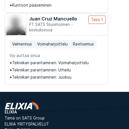
Kuntoon pääseminen
Juan Cruz Mancuello
Taso 1
PT SATS Sluseholmen -
keskuksessa
Valmennus
Voimaharjoittelu
Ravitsemus
Voi auttaa sinua
Tekniikan parantaminen: Voimaharjoittelu
Tekniikan parantaminen: Urheilu
Tekniikan parantaminen: Juoksu
ELIXIA
Tämä on SATS Group
ELIXIA YRITYSPALVELUT