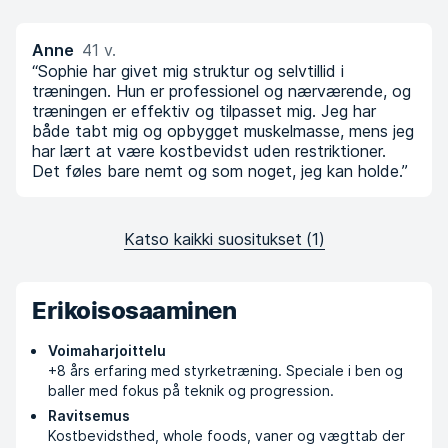
Anne
41 v.
“Sophie har givet mig struktur og selvtillid i
træningen. Hun er professionel og nærværende, og
træningen er effektiv og tilpasset mig. Jeg har
både tabt mig og opbygget muskelmasse, mens jeg
har lært at være kostbevidst uden restriktioner.
Det føles bare nemt og som noget, jeg kan holde.”
Katso kaikki suositukset
(
1
)
Erikoisosaaminen
Voimaharjoittelu
+8 års erfaring med styrketræning. Speciale i ben og
baller med fokus på teknik og progression.
Ravitsemus
Kostbevidsthed, whole foods, vaner og vægttab der