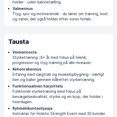
holder - uden kalorietælling.
Valmennus
Tryg, sjov og motiverende - du lærer om træning, kost
og vaner, der også holder efter vores forløb.
Tausta
Voimannosto
Styrketræning i 8+ år med fokus på teknik,
progression og tryg træning på alle niveauer.
Kehonrakennus
Erfaring med vægttab og muskelopbygning - særligt
ben og baller gennem målrettet styrketræning.
Funktionaalinen harjoittelu
Funktionel styrketræning med fokus på
bevægelseskvalitet, styrke og en krop, der holder i
hverdagen.
Ryhmäliikuntaohjaaja
Instruktør for Holistic Strength Event med 30 kvinder