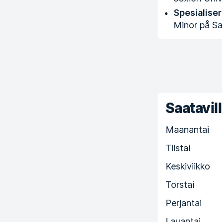
Spesialiser
Minor på Sa
Saatavill
Maanantai
Tiistai
Keskiviikko
Torstai
Perjantai
Lauantai