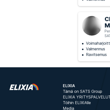
C
M
Per
SA
Voimaharjoitt
Valmennus
Ravitsemus
ELIXIA
Tämä on SATS Group
ELIXIA YRITYSPALVELU
Töihin ELIXIAlle
Media