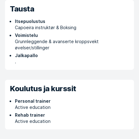
Tausta
Itsepuolustus
Capoeira instruktør & Boksing
Voimistelu
Grunnleggende & avanserte kroppsvekt
øvelser/stillinger
Jalkapallo
.
Koulutus ja kurssit
Personal trainer
Active education
Rehab trainer
Active education