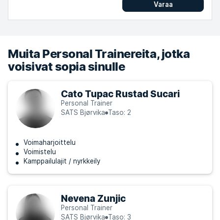
Varaa
Muita Personal Trainereita, jotka
voisivat sopia sinulle
Cato Tupac Rustad Sucari
Personal Trainer
SATS Bjørvika
Taso: 2
Voimaharjoittelu
Voimistelu
Kamppailulajit / nyrkkeily
Nevena Zunjic
Personal Trainer
SATS Bjørvika
Taso: 3