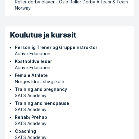
Roller derby player - Oslo Roller Derby A team & Team
Norway
Koulutus ja kurssit
Personlig Trener og Gruppeinstruktor
Active Education
Kostholdveileder
Active Education
Female Athlete
Norges Idrettshøgskole
Training and pregnancy
SATS Academy
Training and menopause
SATS Academy
Rehab/ Prehab
SATS Academy
Coaching
SATS Academy