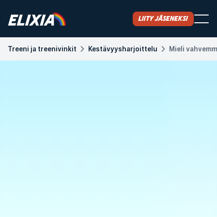
Liity jäseneksi
Treeni ja treenivinkit
Kestävyysharjoittelu
Mieli vahvemma