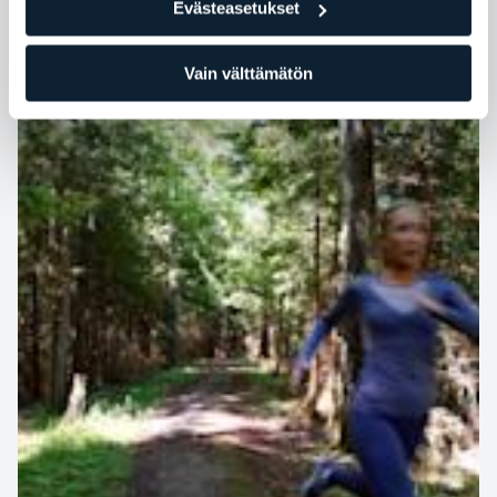
Evästeasetukset
kuin uskotkaan.
Vain välttämätön