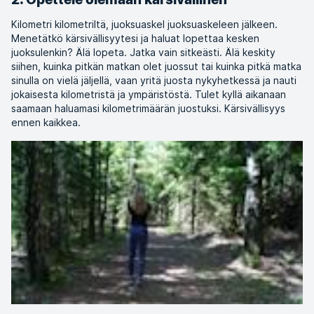
Kilometri kilometriltä, juoksuaskel juoksuaskeleen jälkeen.
Menetätkö kärsivällisyytesi ja haluat lopettaa kesken
juoksulenkin? Älä lopeta. Jatka vain sitkeästi. Älä keskity
siihen, kuinka pitkän matkan olet juossut tai kuinka pitkä matka
sinulla on vielä jäljellä, vaan yritä juosta nykyhetkessä ja nauti
jokaisesta kilometristä ja ympäristöstä. Tulet kyllä aikanaan
saamaan haluamasi kilometrimäärän juostuksi. Kärsivällisyys
ennen kaikkea.