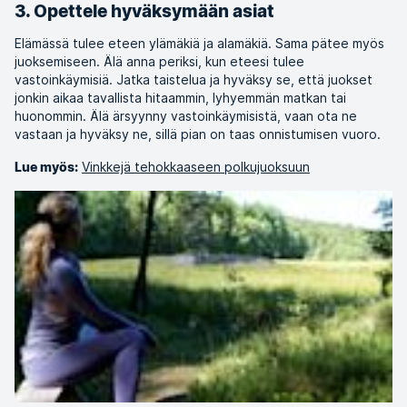
3. Opettele hyväksymään asiat
Elämässä tulee eteen ylämäkiä ja alamäkiä. Sama pätee myös
juoksemiseen. Älä anna periksi, kun eteesi tulee
vastoinkäymisiä. Jatka taistelua ja hyväksy se, että juokset
jonkin aikaa tavallista hitaammin, lyhyemmän matkan tai
huonommin. Älä ärsyynny vastoinkäymisistä, vaan ota ne
vastaan ja hyväksy ne, sillä pian on taas onnistumisen vuoro.
Vinkkejä tehokkaaseen polkujuoksuun
Lue myös: