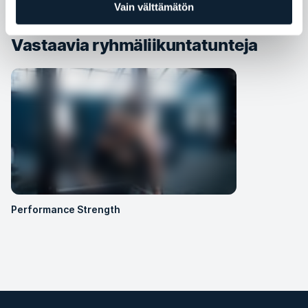
Vain välttämätön
Vastaavia ryhmäliikuntatunteja
Performance Strength