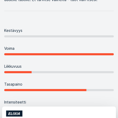
Kestävyys
Voima
Liikkuvuus
Tasapaino
Intensiteetti