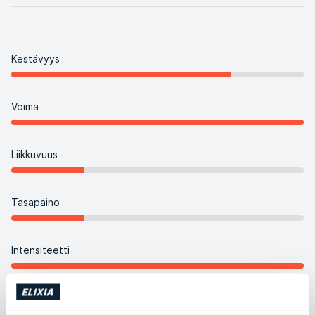
Kestävyys
Voima
Liikkuvuus
Tasapaino
Intensiteetti
Koreografia