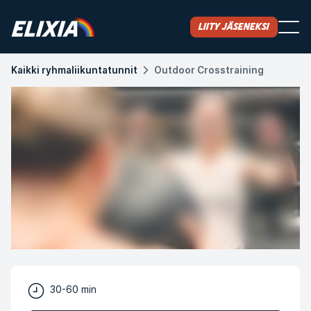
Liity jäseneksi
Kaikki ryhmaliikuntatunnit
Outdoor Crosstraining
30-60 min