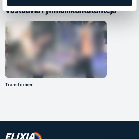
Vastaavia ryhmäliikuntatunteja
Transformer