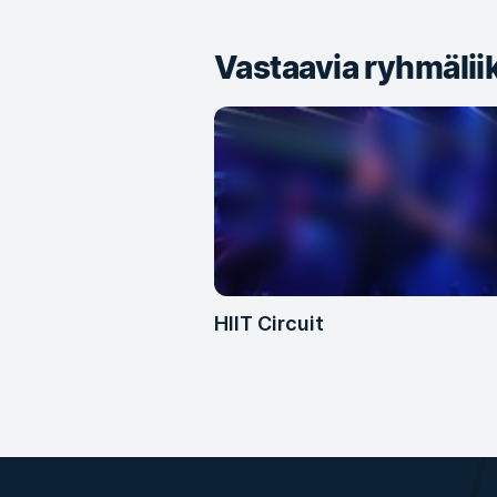
Vastaavia ryhmälii
HIIT Circuit