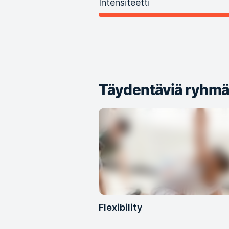
Intensiteetti
Täydentäviä ryhmäl
Flexibility