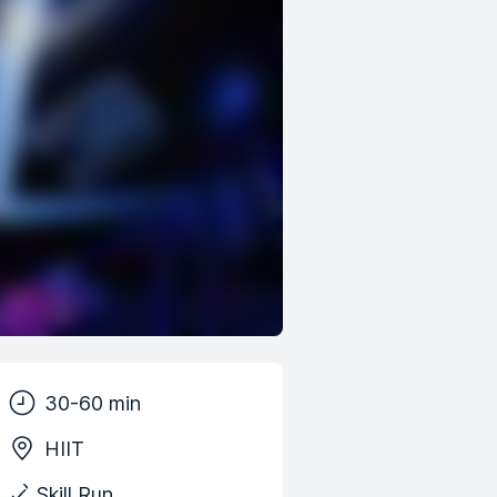
30-60 min
HIIT
Skill Run ,