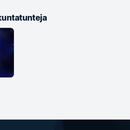
kuntatunteja