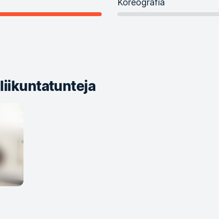
Koreografia
iikuntatunteja