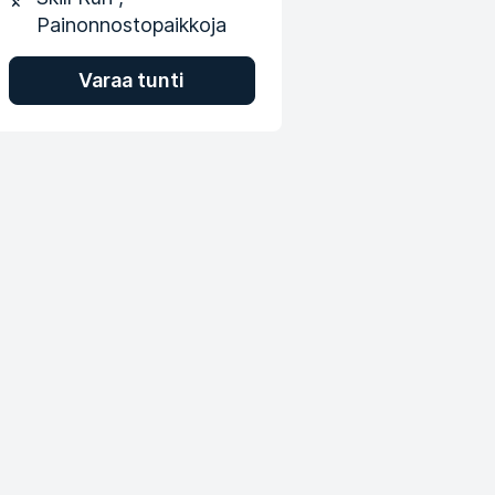
Painonnostopaikkoja
Varaa tunti