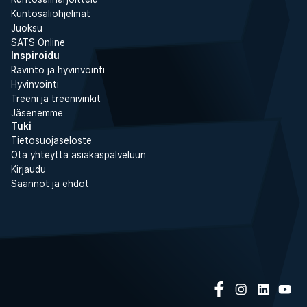
Kuntosaliohjelmat
Juoksu
SATS Online
Inspiroidu
Ravinto ja hyvinvointi
Hyvinvointi
Treeni ja treenivinkit
Jäsenemme
Tuki
Tietosuojaseloste
Ota yhteyttä asiakaspalveluun
Kirjaudu
Säännöt ja ehdot