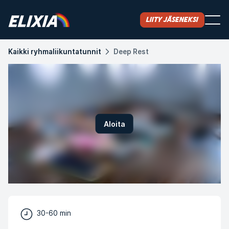
Liity jäseneksi
Kaikki ryhmaliikuntatunnit
Deep Rest
Aloita
30-60 min