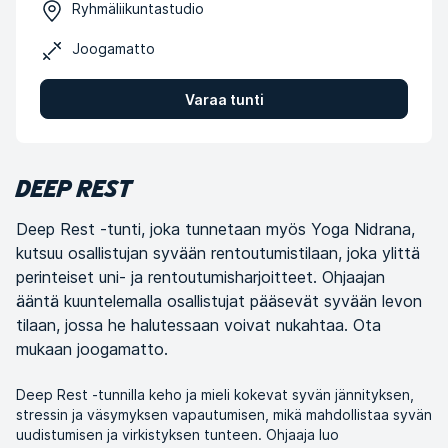
Ryhmäliikuntastudio
Joogamatto
Varaa tunti
DEEP REST
Deep Rest -tunti, joka tunnetaan myös Yoga Nidrana,
kutsuu osallistujan syvään rentoutumistilaan, joka ylittä
perinteiset uni- ja rentoutumisharjoitteet. Ohjaajan
ääntä kuuntelemalla osallistujat pääsevät syvään levon
tilaan, jossa he halutessaan voivat nukahtaa. Ota
mukaan joogamatto.
Deep Rest -tunnilla keho ja mieli kokevat syvän jännityksen,
stressin ja väsymyksen vapautumisen, mikä mahdollistaa syvän
uudistumisen ja virkistyksen tunteen. Ohjaaja luo