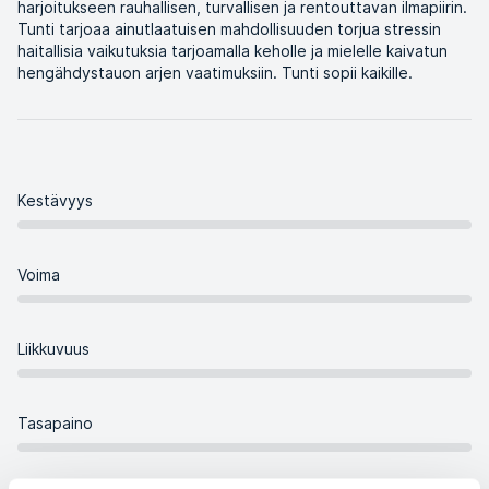
harjoitukseen rauhallisen, turvallisen ja rentouttavan ilmapiirin.
Tunti tarjoaa ainutlaatuisen mahdollisuuden torjua stressin
haitallisia vaikutuksia tarjoamalla keholle ja mielelle kaivatun
hengähdystauon arjen vaatimuksiin. Tunti sopii kaikille.
Kestävyys
Voima
Liikkuvuus
Tasapaino