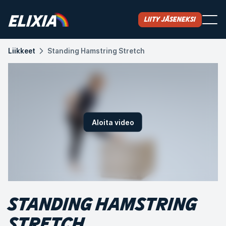
Liity jäseneksi
Liikkeet
Standing Hamstring Stretch
Aloita video
STANDING HAMSTRING
STRETCH