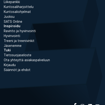
Liikepankki
Kuntosaliharjoittelu
Kuntosaliohjelmat
Juoksu
SATS Online
Inspiroidu
Ravinto ja hyvinvointi
Hyvinvointi
Treeni ja treenivinkit
Jäsenemme
Tuki
Tietosuojaseloste
Ota yhteyttä asiakaspalveluun
Kirjaudu
Säännöt ja ehdot