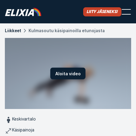
Liity jäseneksi
Liikkeet
Kulmasoutu käsipainoilla etunojasta
Aloita video
Keskivartalo
Käsipainoja