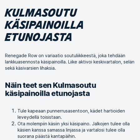
KULMASOUTU
KÄSIPAINOILLA
ETUNOJASTA
Renegade Row on variaatio soutuliikkeestä, joka tehdään
lankkuasennosta käsipainoilla. Liike aktivoi keskivartalon, selän
sekä käsivarsien lihaksia.
Näin teet sen Kulmasoutu
käsipainoilla etunojasta
Tule kapeaan punnerrusasentoon, kädet hartioiden
leveydellä toisistaan.
Ota molempiin käsiin yksi käsipaino. Jalkojen tulee olla
käsien kanssa samassa linjassa ja vartalosi tulee olla
suorana päästä kantapäihin.