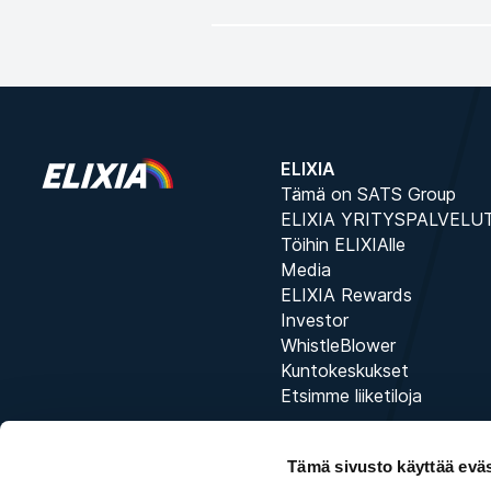
ELIXIA
Tämä on SATS Group
ELIXIA YRITYSPALVELU
Töihin ELIXIAlle
Media
ELIXIA Rewards
Investor
WhistleBlower
Kuntokeskukset
Etsimme liiketiloja
Tämä sivusto käyttää eväs