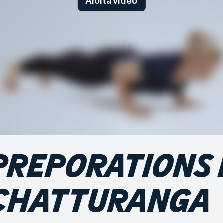
Aloita video
PREPORATIONS 
CHATTURANGA