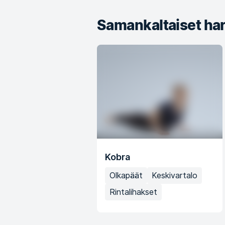
Samankaltaiset har
Kobra
Olkapäät
Keskivartalo
Rintalihakset