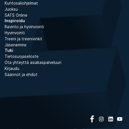
Kuntosaliohjelmat
Juoksu
SATS Online
Inspiroidu
Ravinto ja hyvinvointi
Hyvinvointi
Treeni ja treenivinkit
Jäsenemme
Tuki
Tietosuojaseloste
Ota yhteyttä asiakaspalveluun
Kirjaudu
Säännöt ja ehdot