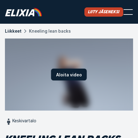
Liity jäseneksi
Liikkeet
Kneeling lean backs
Aloita video
Keskivartalo