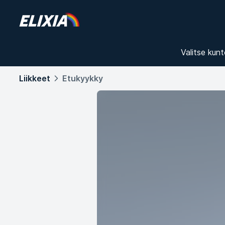
Valitse kunt
Liikkeet
Etukyykky