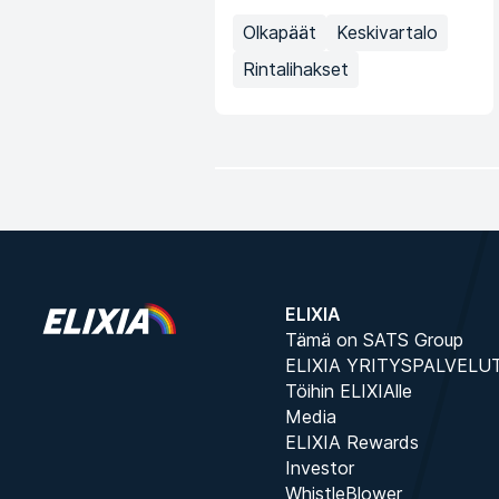
Olkapäät
Keskivartalo
Rintalihakset
ELIXIA
Tämä on SATS Group
ELIXIA YRITYSPALVELU
Töihin ELIXIAlle
Media
ELIXIA Rewards
Investor
WhistleBlower