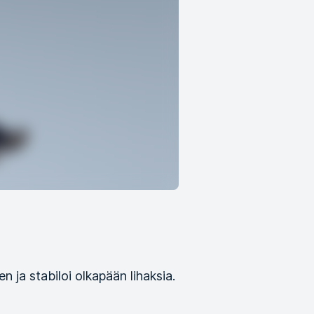
n ja stabiloi olkapään lihaksia.