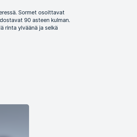
 vieressä. Sormet osoittavat
uodostavat 90 asteen kulman.
ä rinta ylväänä ja selkä