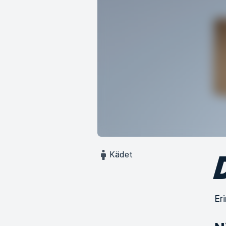
Kädet
Er