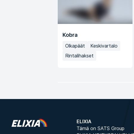
Kobra
Olkapäät
Keskivartalo
Rintalihakset
ELIXIA
Tämä on SATS Group