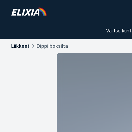
Valitse kunt
Liikkeet
Dippi boksilta