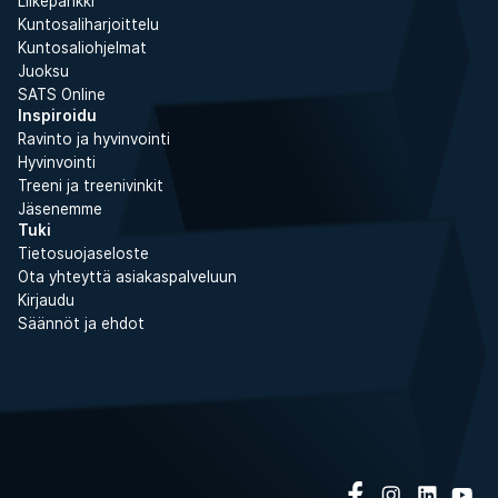
Liikepankki
Kuntosaliharjoittelu
Kuntosaliohjelmat
Juoksu
SATS Online
Inspiroidu
Ravinto ja hyvinvointi
Hyvinvointi
Treeni ja treenivinkit
Jäsenemme
Tuki
Tietosuojaseloste
Ota yhteyttä asiakaspalveluun
Kirjaudu
Säännöt ja ehdot