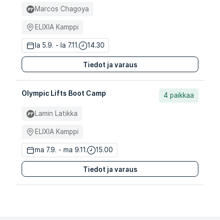
Marcos Chagoya
ELIXIA Kamppi
la 5.9. - la 7.11.
14.30
Tiedot ja varaus
Olympic Lifts Boot Camp
4 paikkaa
Lamin Latikka
ELIXIA Kamppi
ma 7.9. - ma 9.11.
15.00
Tiedot ja varaus