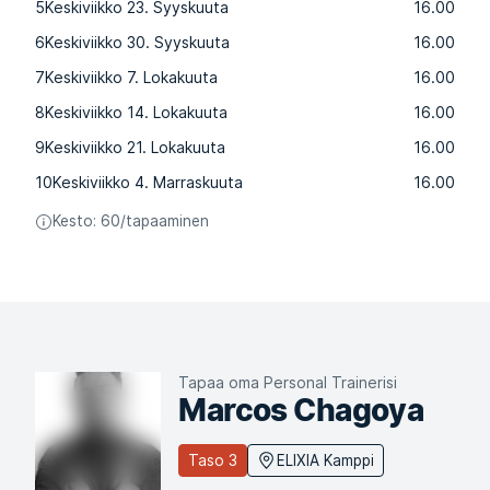
5
Keskiviikko 23. Syyskuuta
16.00
6
Keskiviikko 30. Syyskuuta
16.00
7
Keskiviikko 7. Lokakuuta
16.00
8
Keskiviikko 14. Lokakuuta
16.00
9
Keskiviikko 21. Lokakuuta
16.00
10
Keskiviikko 4. Marraskuuta
16.00
Kesto: 60/tapaaminen
Tapaa oma Personal Trainerisi
Marcos Chagoya
Taso 3
ELIXIA Kamppi