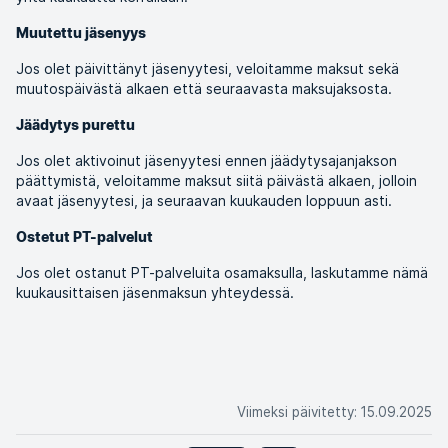
Muutettu jäsenyys
Jos olet päivittänyt jäsenyytesi, veloitamme maksut sekä
muutospäivästä alkaen että seuraavasta maksujaksosta.
Jäädytys purettu
Jos olet aktivoinut jäsenyytesi ennen jäädytysajanjakson
päättymistä, veloitamme maksut siitä päivästä alkaen, jolloin
avaat jäsenyytesi, ja seuraavan kuukauden loppuun asti.
Ostetut PT-palvelut
Jos olet ostanut PT-palveluita osamaksulla, laskutamme nämä
kuukausittaisen jäsenmaksun yhteydessä.
Viimeksi päivitetty
:
15.09.2025