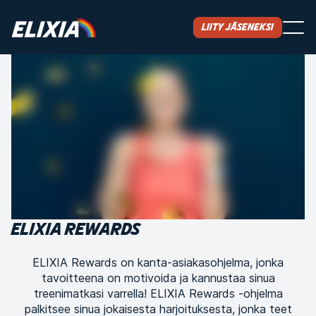
Liity jäseneksi
ELIXIA REWARDS
ELIXIA Rewards on kanta-asiakasohjelma, jonka
tavoitteena on motivoida ja kannustaa sinua
treenimatkasi varrella! ELIXIA Rewards -ohjelma
palkitsee sinua jokaisesta harjoituksesta, jonka teet