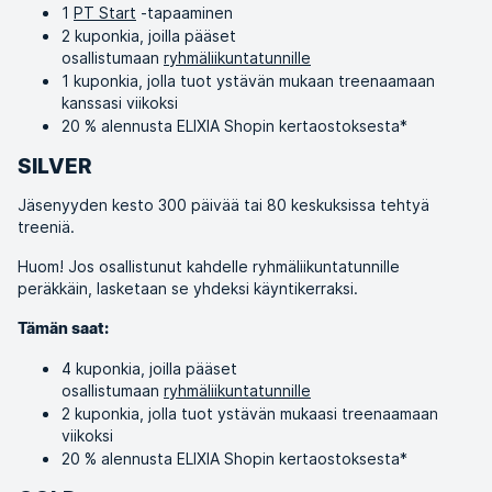
1
PT Start
-tapaaminen
2 kuponkia, joilla pääset
osallistumaan
ryhmäliikuntatunnille
1 kuponkia, jolla tuot ystävän mukaan treenaamaan
kanssasi viikoksi
20 % alennusta ELIXIA Shopin kertaostoksesta*
SILVER
Jäsenyyden kesto 300 päivää tai 80 keskuksissa tehtyä
treeniä.
Huom! Jos osallistunut kahdelle ryhmäliikuntatunnille
peräkkäin, lasketaan se yhdeksi käyntikerraksi.
Tämän saat:
4 kuponkia, joilla pääset
osallistumaan
ryhmäliikuntatunnille
2 kuponkia, jolla tuot ystävän mukaasi treenaamaan
viikoksi
20 % alennusta ELIXIA Shopin kertaostoksesta*