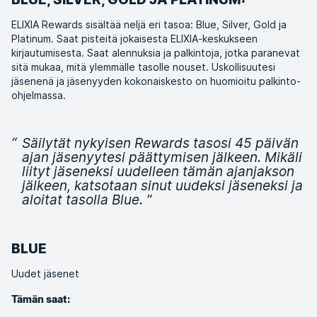
ELIXIA Rewards sisältää neljä eri tasoa: Blue, Silver, Gold ja
Platinum. Saat pisteitä jokaisesta ELIXIA-keskukseen
kirjautumisesta. Saat alennuksia ja palkintoja, jotka paranevat
sitä mukaa, mitä ylemmälle tasolle nouset. Uskollisuutesi
jäsenenä ja jäsenyyden kokonaiskesto on huomioitu palkinto-
ohjelmassa.
“
Säilytät nykyisen Rewards tasosi 45 päivän
ajan jäsenyytesi päättymisen jälkeen. Mikäli
liityt jäseneksi uudelleen tämän ajanjakson
jälkeen, katsotaan sinut uudeksi jäseneksi ja
aloitat tasolla Blue.
”
BLUE
Uudet jäsenet
Tämän saat: