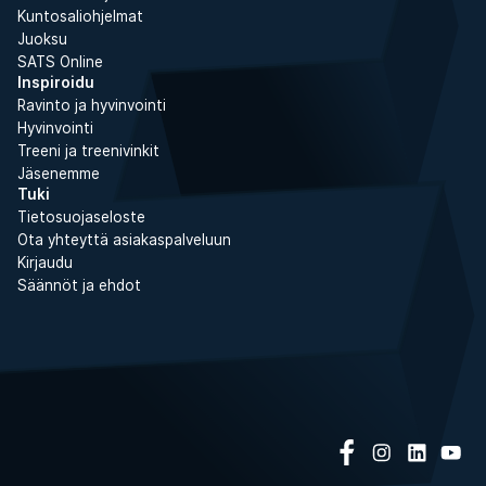
Kuntosaliohjelmat
Juoksu
SATS Online
Inspiroidu
Ravinto ja hyvinvointi
Hyvinvointi
Treeni ja treenivinkit
Jäsenemme
Tuki
Tietosuojaseloste
Ota yhteyttä asiakaspalveluun
Kirjaudu
Säännöt ja ehdot