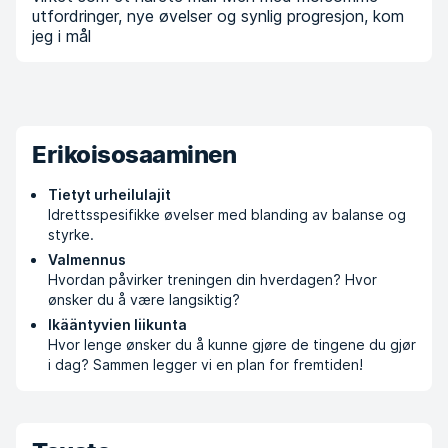
utfordringer, nye øvelser og synlig progresjon, kom
jeg i mål
Erikoisosaaminen
Tietyt urheilulajit
Idrettsspesifikke øvelser med blanding av balanse og
styrke.
Valmennus
Hvordan påvirker treningen din hverdagen? Hvor
ønsker du å være langsiktig?
Ikääntyvien liikunta
Hvor lenge ønsker du å kunne gjøre de tingene du gjør
i dag? Sammen legger vi en plan for fremtiden!