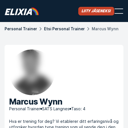
Liity jäseneksi
Personal Trainer
Etsi Personal Trainer
Marcus Wynn
Marcus Wynn
Personal Trainer
SATS Langnes
Taso: 4
Hva er trening for deg? Vi etablerer ditt erfaringsnivå og
utforsker hvordan type trening som vil sende deg i den