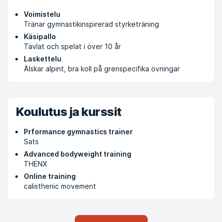
Voimistelu
Tränar gymnastikinspirerad styrketräning
Käsipallo
Tävlat och spelat i över 10 år
Laskettelu
Älskar alpint, bra koll på grenspecifika övningar
Koulutus ja kurssit
Prformance gymnastics trainer
Sats
Advanced bodyweight training
THENX
Online training
calisthenic movement