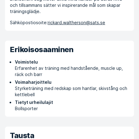
och tillsammans sätter vi inspirerande mål som skapar
träningsglädje.
Sähköpostiosoite:
rickard.waltherson@sats.se
Erikoisosaaminen
Voimistelu
Erfarenhet av träning med handstående, muscle up,
räck och barr
Voimaharjoittelu
Styrketräning med redskap som hantlar, skivstång och
kettlebell
Tietyt urheilulajit
Bollsporter
Tausta