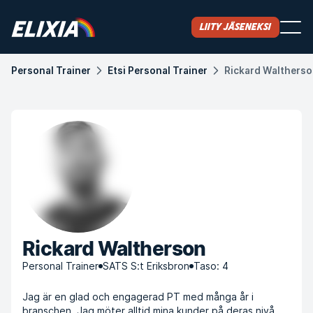
Liity jäseneksi
Personal Trainer
Etsi Personal Trainer
Rickard Walthers
Rickard Waltherson
Personal Trainer
SATS S:t Eriksbron
Taso: 4
Jag är en glad och engagerad PT med många år i
branschen. Jag möter alltid mina kunder på deras nivå