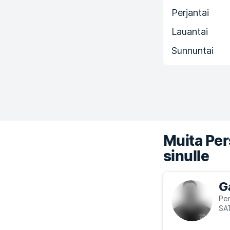
Perjantai
Lauantai
Sunnuntai
Muita Pers
sinulle
G
Per
SA