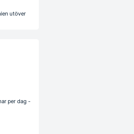
nien utöver
ar per dag -