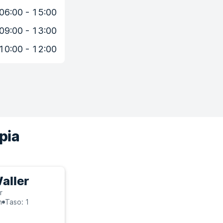
06:00 - 15:00
09:00 - 13:00
10:00 - 12:00
pia
aller
r
n
Taso: 1