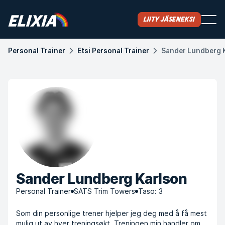
Liity jäseneksi
Personal Trainer
Etsi Personal Trainer
Sander Lundberg 
Sander Lundberg Karlson
Personal Trainer
SATS Trim Towers
Taso: 3
Som din personlige trener hjelper jeg deg med å få mest
mulig ut av hver treningsøkt. Treningen min handler om