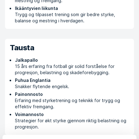
mestring og fremgang.
Ikääntyvien liikunta
Trygg og tilpasset trening som gir bedre styrke,
balanse og mestring i hverdagen.
Tausta
Jalkapallo
15 års erfaring fra fotball gir solid forståelse for
progresjon, belastning og skadeforebygging.
Puhua Englantia
Snakker flytende engelsk.
Painonnosto
Erfaring med styrketrening og teknikk for trygg og
effektiv fremgang.
Voimannosto
Strategier for økt styrke gjennom riktig belastning og
progresjon.