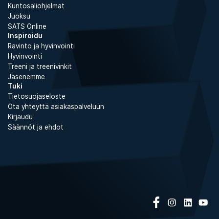
Kuntosaliohjelmat
Juoksu
SATS Online
Inspiroidu
Ravinto ja hyvinvointi
Hyvinvointi
Treeni ja treenivinkit
Jäsenemme
Tuki
Tietosuojaseloste
Ota yhteyttä asiakaspalveluun
Kirjaudu
Säännöt ja ehdot