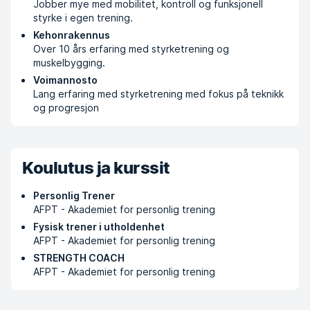
Jobber mye med mobilitet, kontroll og funksjonell
styrke i egen trening.
Kehonrakennus
Over 10 års erfaring med styrketrening og
muskelbygging.
Voimannosto
Lang erfaring med styrketrening med fokus på teknikk
og progresjon
Koulutus ja kurssit
Personlig Trener
AFPT - Akademiet for personlig trening
Fysisk trener i utholdenhet
AFPT - Akademiet for personlig trening
STRENGTH COACH
AFPT - Akademiet for personlig trening