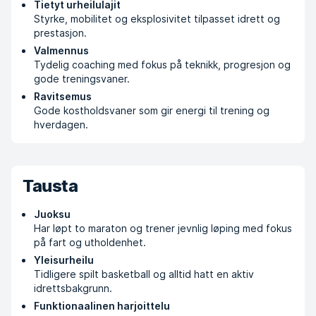
Tietyt urheilulajit
Styrke, mobilitet og eksplosivitet tilpasset idrett og
prestasjon.
Valmennus
Tydelig coaching med fokus på teknikk, progresjon og
gode treningsvaner.
Ravitsemus
Gode kostholdsvaner som gir energi til trening og
hverdagen.
Tausta
Juoksu
Har løpt to maraton og trener jevnlig løping med fokus
på fart og utholdenhet.
Yleisurheilu
Tidligere spilt basketball og alltid hatt en aktiv
idrettsbakgrunn.
Funktionaalinen harjoittelu