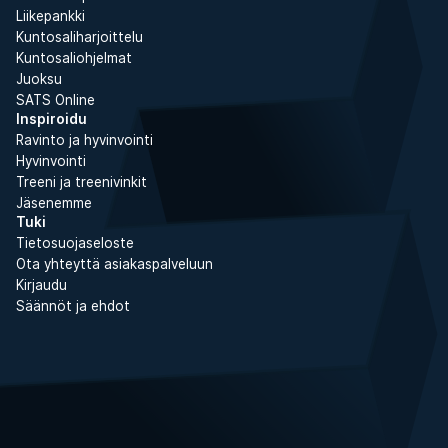
Liikepankki
Kuntosaliharjoittelu
Kuntosaliohjelmat
Juoksu
SATS Online
Inspiroidu
Ravinto ja hyvinvointi
Hyvinvointi
Treeni ja treenivinkit
Jäsenemme
Tuki
Tietosuojaseloste
Ota yhteyttä asiakaspalveluun
Kirjaudu
Säännöt ja ehdot