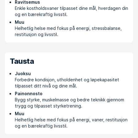
Ravitsemus
Enkle kostholdsvaner tilpasset dine mål, hverdagen din
og en bærekraftig livsstil.
Muu
Helhetlig helse med fokus på energi, stressbalanse,
restitusjon og livsstil.
Tausta
Juoksu
Forbedre kondisjon, utholdenhet og løpekapasitet
tilpasset ditt nivå og dine mål.
Painonnosto
Bygg styrke, muskelmasse og bedre teknikk gjennom
trygg og tilpasset styrketrening.
Muu
Helhetlig helse med fokus på energi, vaner, restitusjon
og en bærekraftig livsstil.