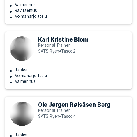
Valmennus
Ravitsemus
Voimaharjoittelu
Kari Kristine Blom
Personal Trainer
SATS Ryen
Taso: 2
Juoksu
Voimaharjoittelu
Valmennus
Ole Jørgen Rølsåsen Berg
Personal Trainer
SATS Ryen
Taso: 4
Juoksu