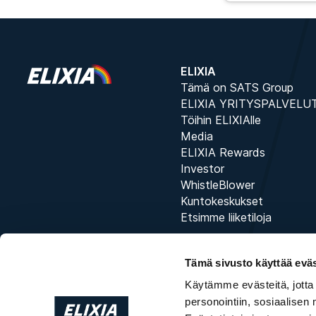
ELIXIA
Tämä on SATS Group
ELIXIA YRITYSPALVELU
Töihin ELIXIAlle
Media
ELIXIA Rewards
Investor
WhistleBlower
Kuntokeskukset
Etsimme liiketiloja
Tämä sivusto käyttää eväs
Käytämme evästeitä, jotta
personointiin, sosiaalisen