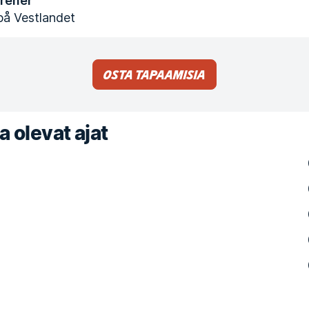
Trener
på Vestlandet
Osta tapaamisia
a olevat ajat