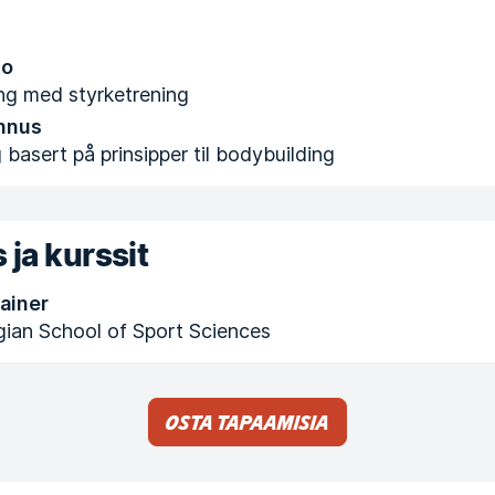
to
ing med styrketrening
nnus
 basert på prinsipper til bodybuilding
 ja kurssit
ainer
ian School of Sport Sciences
Osta tapaamisia