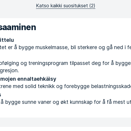
Katso kaikki suositukset
(
2
)
osaaminen
ittelu
tet er å bygge muskelmasse, bli sterkere og gå ned i fe
pfølging og treningsprogram tilpasset deg for å bygg
gresjon.
mojen ennaltaehkäisy
trene med solid teknikk og forebygge belastningsskade
s
 å bygge sunne vaner og økt kunnskap for å få mest ut