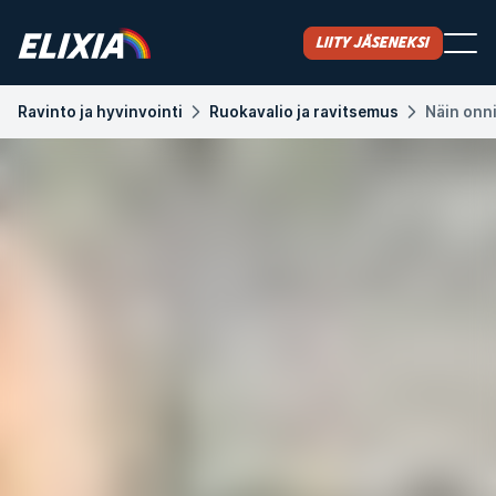
Liity jäseneksi
Ravinto ja hyvinvointi
Ruokavalio ja ravitsemus
Näin onn