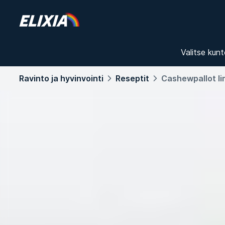
Valitse kunt
Ravinto ja hyvinvointi
Reseptit
Cashewpallot lim