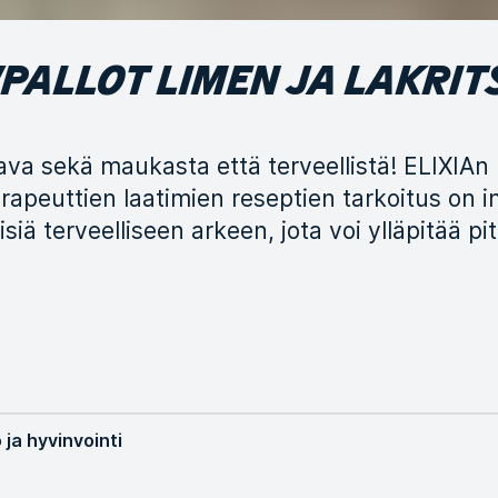
ALLOT LIMEN JA LAKRIT
ava sekä maukasta että terveellistä! ELIXIAn
rapeuttien laatimien reseptien tarkoitus on i
isiä terveelliseen arkeen, jota voi ylläpitää pit
 ja hyvinvointi